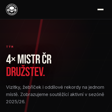
TÝM
4× MISTR ČR
DRUŽSTEV.
Vizitky, žebříček i oddílové rekordy na jednom
místě. Zobrazujeme soutěžící aktivní v sezóně
2025/26.