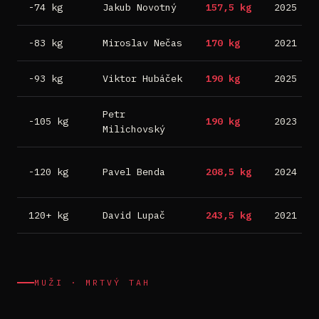
-74 kg
Jakub Novotný
157,5 kg
2025
-83 kg
Miroslav Nečas
170 kg
2021
-93 kg
Viktor Hubáček
190 kg
2025
Petr
-105 kg
190 kg
2023
Milichovský
-120 kg
Pavel Benda
208,5 kg
2024
120+ kg
David Lupač
243,5 kg
2021
MUŽI · MRTVÝ TAH