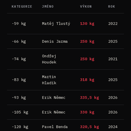
KATEGORIE
JMÉNO
VÝKON
ROK
M
D
-59 kg
Matěj Tlustý
130 kg
2022
B
-66 kg
Denis Jarma
250 kg
2025
B
Ondřej
-74 kg
250 kg
2021
N
Houdek
Martin
-83 kg
318 kg
2025
B
Hladík
-93 kg
Erik Němec
335,5 kg
2026
B
-105 kg
Erik Němec
330 kg
2026
B
-120 kg
Pavel Benda
320,5 kg
2024
B