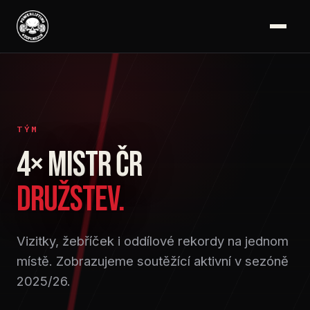
TÝM
4× MISTR ČR
DRUŽSTEV.
Vizitky, žebříček i oddílové rekordy na jednom
místě. Zobrazujeme soutěžící aktivní v sezóně
2025/26.