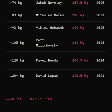
-74 kg
Jakub Novotný
157,5 kg
2025
-83 kg
Miroslav Nečas
170 kg
2021
-93 kg
Viktor Hubáček
190 kg
2025
Petr
-105 kg
190 kg
2023
Milichovský
-120 kg
Pavel Benda
208,5 kg
2024
120+ kg
David Lupač
243,5 kg
2021
MUŽI · MRTVÝ TAH