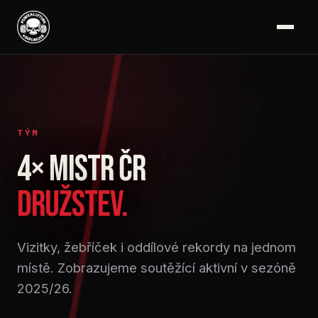
TÝM
4× MISTR ČR
DRUŽSTEV.
Vizitky, žebříček i oddílové rekordy na jednom
místě. Zobrazujeme soutěžící aktivní v sezóně
2025/26.