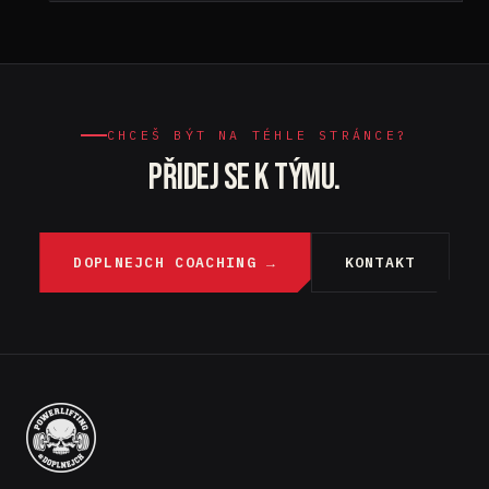
CHCEŠ BÝT NA TÉHLE STRÁNCE?
PŘIDEJ SE K TÝMU.
DOPLNEJCH COACHING →
KONTAKT