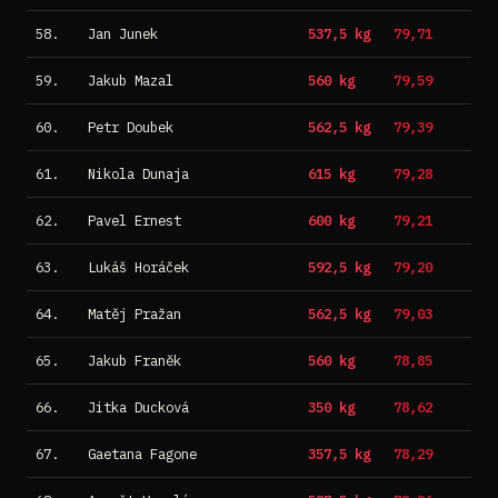
58.
Jan Junek
537,5 kg
79,71
59.
Jakub Mazal
560 kg
79,59
60.
Petr Doubek
562,5 kg
79,39
61.
Nikola Dunaja
615 kg
79,28
62.
Pavel Ernest
600 kg
79,21
63.
Lukáš Horáček
592,5 kg
79,20
64.
Matěj Pražan
562,5 kg
79,03
65.
Jakub Franěk
560 kg
78,85
66.
Jitka Ducková
350 kg
78,62
67.
Gaetana Fagone
357,5 kg
78,29