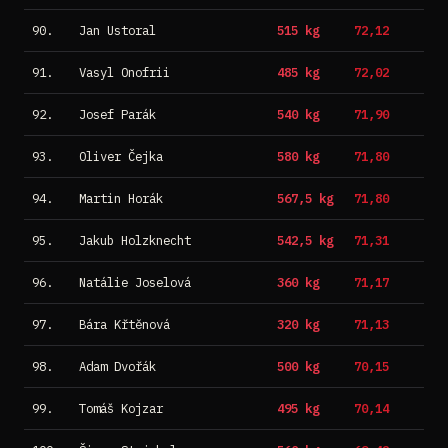
90.
Jan Ustoral
515 kg
72,12
91.
Vasyl Onofrii
485 kg
72,02
92.
Josef Parák
540 kg
71,90
93.
Oliver Čejka
580 kg
71,80
94.
Martin Horák
567,5 kg
71,80
95.
Jakub Holzknecht
542,5 kg
71,31
96.
Natálie Joselová
360 kg
71,17
97.
Bára Křtěnová
320 kg
71,13
98.
Adam Dvořák
500 kg
70,15
99.
Tomáš Kojzar
495 kg
70,14